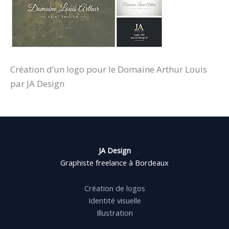
Création d’un logo pour le Domaine Arthur Louis
par JA Design
JA Design
Graphiste freelance à Bordeaux
Création de logos
Identité visuelle
Illustration