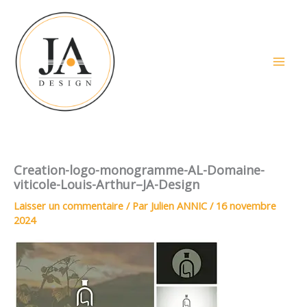
Aller
au
contenu
Creation-logo-monogramme-AL-Domaine-
viticole-Louis-Arthur–JA-Design
Laisser un commentaire
/ Par
Julien ANNIC
/
16 novembre
2024