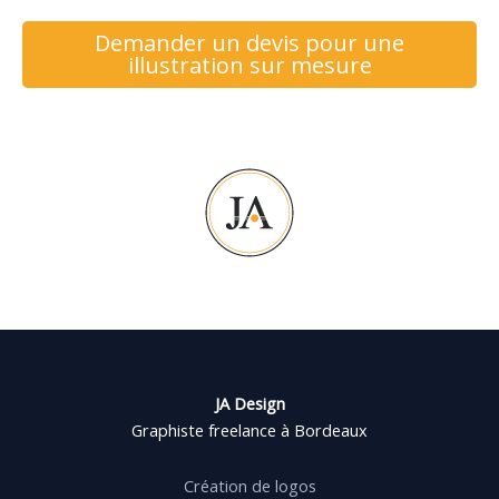
Demander un devis pour une
illustration sur mesure
JA Design
Graphiste freelance à Bordeaux
Création de logos