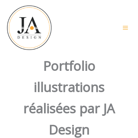
Aller
au
contenu
Portfolio
illustrations
réalisées par JA
Design