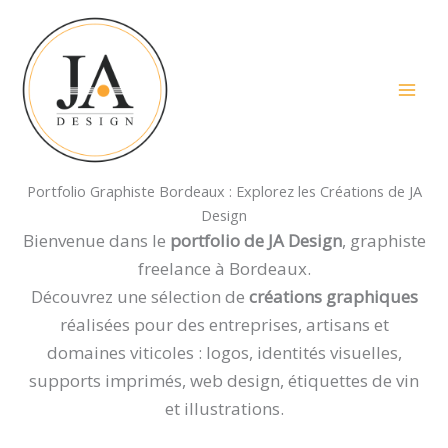
Aller
au
contenu
Portfolio Graphiste Bordeaux : Explorez les Créations de JA
Design
Bienvenue dans le
portfolio de JA Design
, graphiste
freelance à Bordeaux.
Découvrez une sélection de
créations graphiques
réalisées pour des entreprises, artisans et
domaines viticoles : logos, identités visuelles,
supports imprimés, web design, étiquettes de vin
et illustrations.